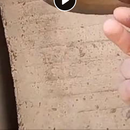
Play
Video